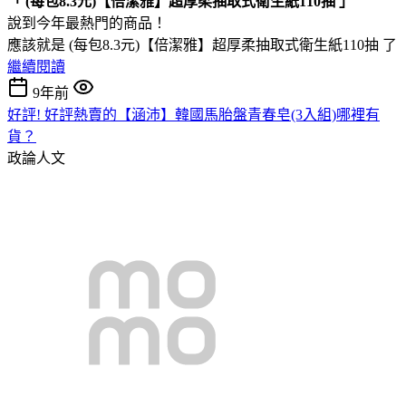
「 (每包8.3元)【倍潔雅】超厚柔抽取式衛生紙110抽 」
說到今年最熱門的商品！
應該就是 (每包8.3元)【倍潔雅】超厚柔抽取式衛生紙110抽 了
繼續閱讀
9年前
好評! 好評熱賣的【涵沛】韓國馬胎盤青春皂(3入組)哪裡有
貨？
政論人文