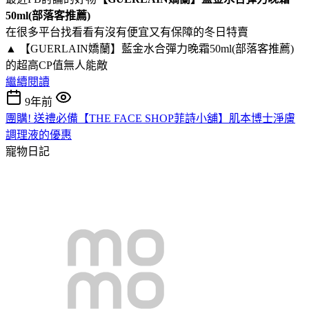
50ml(部落客推薦)
在很多平台找看看有沒有便宜又有保障的冬日特賣
▲ 【GUERLAIN嬌蘭】藍金水合彈力晚霜50ml(部落客推薦)
的超高CP值無人能敵
繼續閱讀
9年前
團購! 送禮必備【THE FACE SHOP菲詩小舖】肌本博士淨膚
調理液的優惠
寵物日記