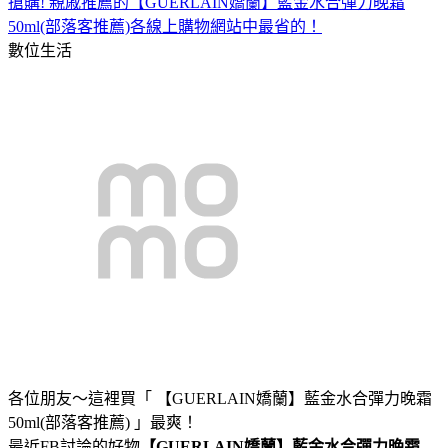
搶購! 親戚推薦的【GUERLAIN嬌蘭】藍金水合彈力晚霜
50ml(部落客推薦)各線上購物網站中最省的！
數位生活
各位朋友～這裡買「 【GUERLAIN嬌蘭】藍金水合彈力晚霜
50ml(部落客推薦) 」最爽！
最近FB討論的好物
【GUERLAIN嬌蘭】藍金水合彈力晚霜