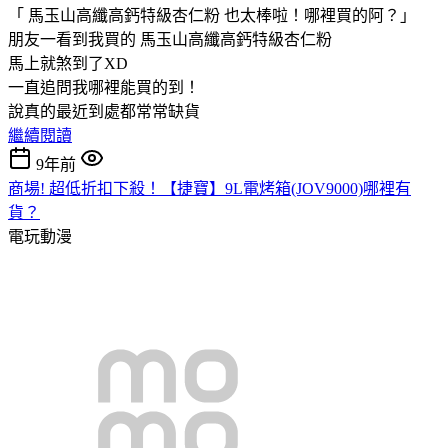
「 馬玉山高纖高鈣特級杏仁粉 也太棒啦！哪裡買的阿？」
朋友一看到我買的 馬玉山高纖高鈣特級杏仁粉
馬上就煞到了XD
一直追問我哪裡能買的到！
說真的最近到處都常常缺貨
繼續閱讀
9年前
商場! 超低折扣下殺！【捷寶】9L電烤箱(JOV9000)哪裡有
貨？
電玩動漫