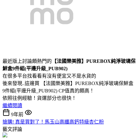
最近版上討論頗熱門的
【法國樂美雅】PUREBOX純淨玻璃保
鮮盒9件組(平邊升級_PUB902)
在很多平台找看看有沒有便宜又不是水貨的
後來發現..這邊買 【法國樂美雅】PUREBOX純淨玻璃保鮮盒
9件組(平邊升級_PUB902) CP值真的頗高！
依照往例經驗！貨運部分也很快！
繼續閱讀
9年前
搶購! 真是買對了！馬玉山高纖高鈣特級杏仁粉
藝文評論